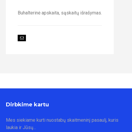
Buhalterinė apskaita, sąskaitų išrašymas.
Dirbkime kartu
Mes siekiame kurti nuostabų skaitmeninį pasaulį, kuris
laukia ir Jūsų...