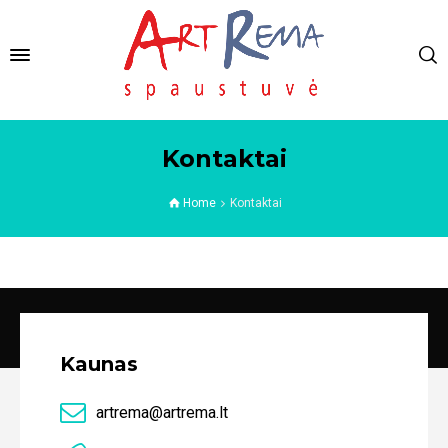
Kontaktai
Home
Kontaktai
Kaunas
artrema@artrema.lt