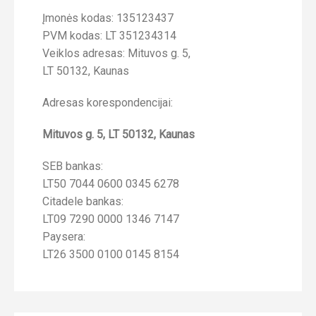
Įmonės kodas: 135123437
PVM kodas: LT 351234314
Veiklos adresas: Mituvos g. 5,
LT 50132, Kaunas
Adresas korespondencijai:
Mituvos g. 5, LT 50132, Kaunas
SEB bankas:
LT50 7044 0600 0345 6278
Citadele bankas:
LT09 7290 0000 1346 7147
Paysera:
LT26 3500 0100 0145 8154