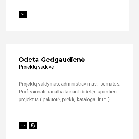
Odeta Gedgaudienė
Projektų vadovė
Projektų valdymas, administravimas, sąmatos.
Profesionali pagalba kuriant didelės apimties
projektus ( pakuotė, prekių katalogai ir t.t. )