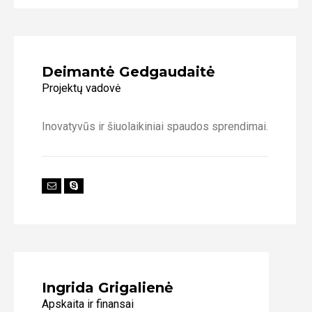
Deimantė Gedgaudaitė
Projektų vadovė
Inovatyvūs ir šiuolaikiniai spaudos sprendimai.
Ingrida Grigalienė
Apskaita ir finansai